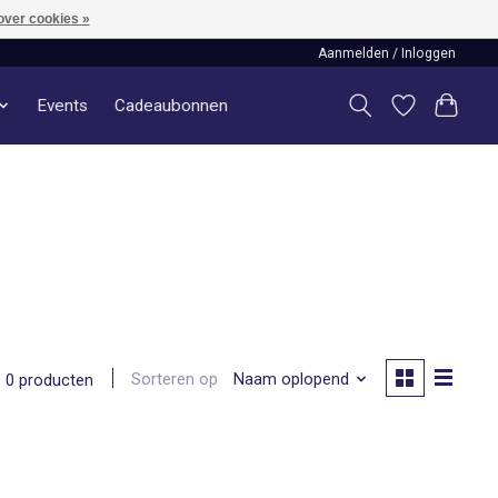
over cookies »
Aanmelden / Inloggen
Events
Cadeaubonnen
Sorteren op
Naam oplopend
0 producten