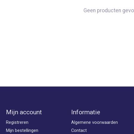
Geen producten gevo
Mijn account
Informatie
Registreren
Algemene voorwaarden
Mijn bestellingen
Contact