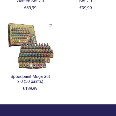
Wanted Set 2.0
Set 2.0
€89,99
€39,99
Speedpaint Mega Set
2.0 (50 paints)
€189,99