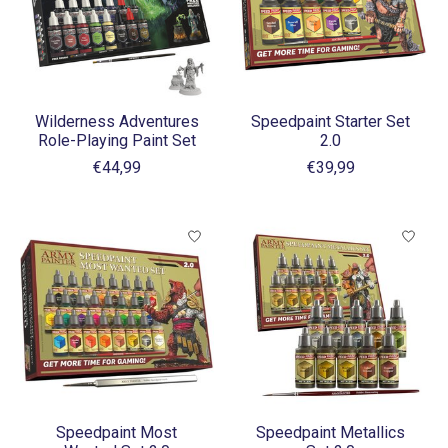
Wilderness Adventures
Speedpaint Starter Set
Role-Playing Paint Set
2.0
€44,99
€39,99
Speedpaint Most
Speedpaint Metallics