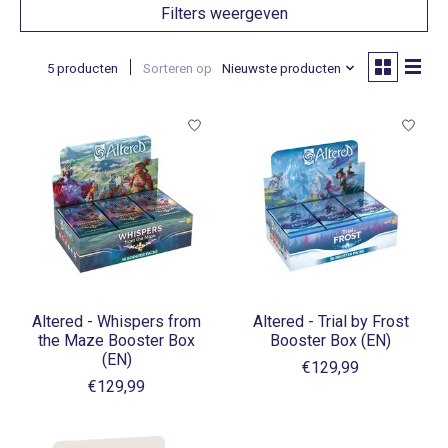
Filters weergeven
5 producten
Sorteren op
Nieuwste producten
Altered - Whispers from
Altered - Trial by Frost
the Maze Booster Box
Booster Box (EN)
(EN)
€129,99
€129,99