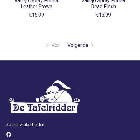
Vallejo Spray Primer
Vallejo Spray Primer
Leather Brown
Dead Flesh
€15,99
€15,99
Vor.
Volgende
Spellenwinkel Leiden