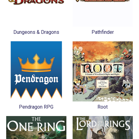
Dungeons & Dragons
Pathfinder
Pendragon RPG
Root