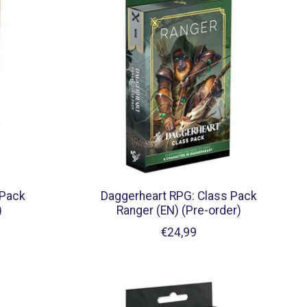
 Pack
Daggerheart RPG: Class Pack
)
Ranger (EN) (Pre-order)
€24,99