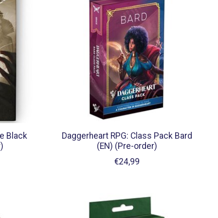
he Black
Daggerheart RPG: Class Pack Bard
)
(EN) (Pre-order)
€24,99