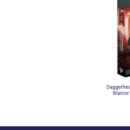
Daggerhea
Warrior