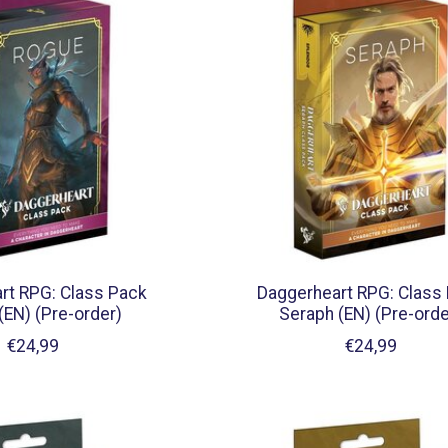
rt RPG: Class Pack
Daggerheart RPG: Class
(EN) (Pre-order)
Seraph (EN) (Pre-orde
€24,99
€24,99