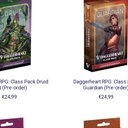
RPG: Class Pack Druid
Daggerheart RPG: Class
) (Pre-order)
Guardian (Pre-order
€24,99
€24,99