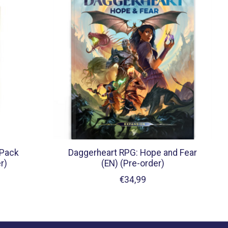
 Pack
Daggerheart RPG: Hope and Fear
r)
(EN) (Pre-order)
€34,99