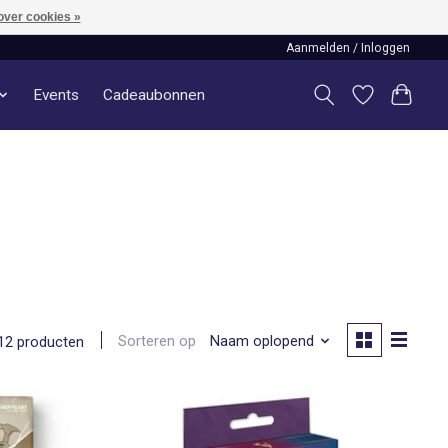
over cookies »
Aanmelden / Inloggen
Events
Cadeaubonnen
Sorteren op
Naam oplopend
12 producten