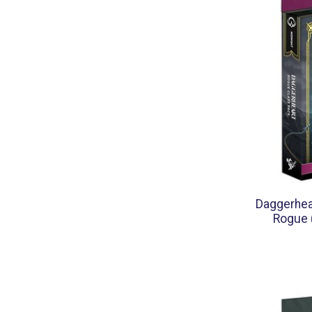
Daggerhea
Rogue 