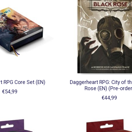
t RPG Core Set (EN)
Daggerheart RPG: City of t
Rose (EN) (Pre-order
€54,99
€44,99