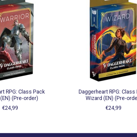
rt RPG: Class Pack
Daggerheart RPG: Class
 (EN) (Pre-order)
Wizard (EN) (Pre-orde
€24,99
€24,99