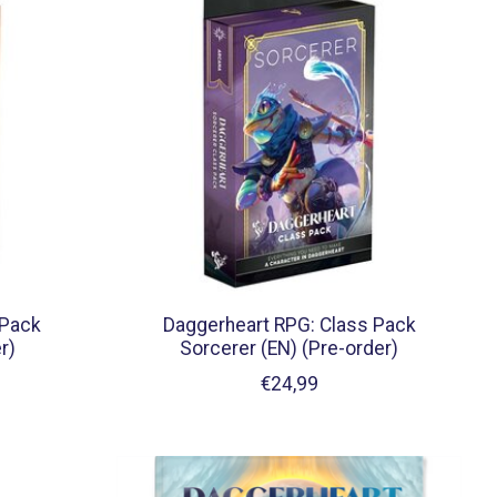
 Pack
Daggerheart RPG: Class Pack
r)
Sorcerer (EN) (Pre-order)
€24,99