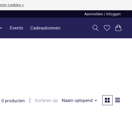
over cookies »
Aanmelden / Inloggen
Events
Cadeaubonnen
Sorteren op
Naam oplopend
0 producten