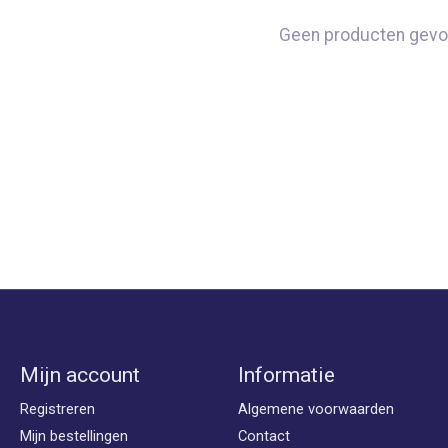
Geen producten gevo
Mijn account
Informatie
Registreren
Algemene voorwaarden
Mijn bestellingen
Contact