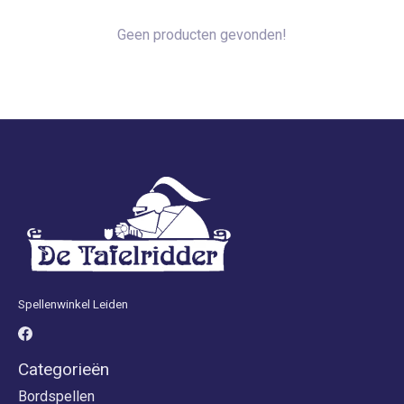
Geen producten gevonden!
Spellenwinkel Leiden
Categorieën
Bordspellen