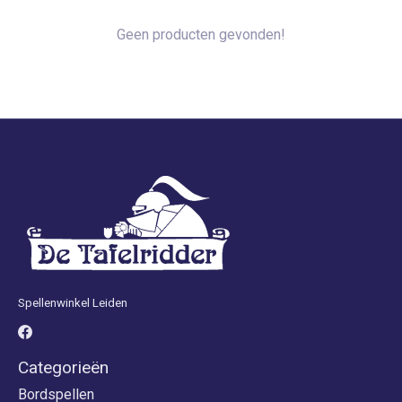
Geen producten gevonden!
Spellenwinkel Leiden
Categorieën
Bordspellen