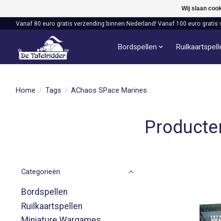
Wij slaan coo
Vanaf 80 euro gratis verzending binnen Nederland! Vanaf 100 euro gratis 
Bordspellen
Ruilkaartspel
Home
/
Tags
/
AChaos SPace Marines
Producte
Categorieën
Bordspellen
Ruilkaartspellen
Miniature Wargames