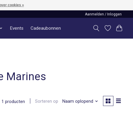
over cookies »
Aanmelden / Inloggen
Events
Cadeaubonnen
e Marines
Sorteren op
Naam oplopend
1 producten