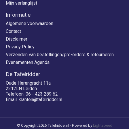
Mijn verlanglijst
Informatie
Algemene voorwaarden
Contact
Disclaimer
Privacy Policy
Verzenden van bestellingen/pre-orders & retourneren
Evenementen Agenda
De Tafelridder
Oude Herengracht 11a
2312LN Leiden
Telefoon: 06 - 423 289 62
Email:
klanten@tafelridder.nl
© Copyright 2026 Tafelridder.nl - Powered by
Lightspeed