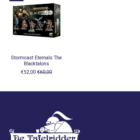
Stormcast Eternals The
Blacktalons
€52,00
€60,00