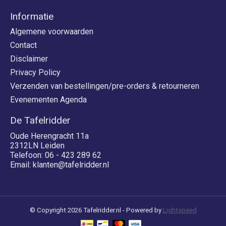
Informatie
Algemene voorwaarden
Contact
Disclaimer
Privacy Policy
Verzenden van bestellingen/pre-orders & retourneren
Evenementen Agenda
De Tafelridder
Oude Herengracht 11a
2312LN Leiden
Telefoon: 06 - 423 289 62
Email:
klanten@tafelridder.nl
© Copyright 2026 Tafelridder.nl - Powered by
Lightspeed