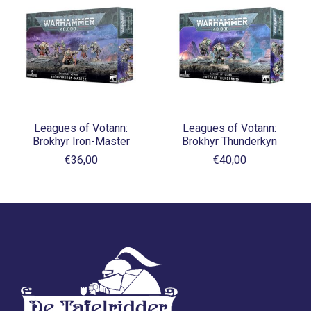
Leagues of Votann:
Leagues of Votann:
Brokhyr Iron-Master
Brokhyr Thunderkyn
€36,00
€40,00