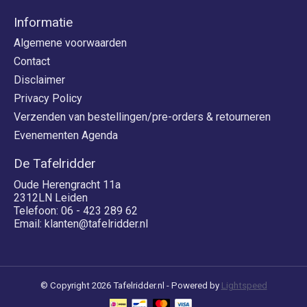
Informatie
Algemene voorwaarden
Contact
Disclaimer
Privacy Policy
Verzenden van bestellingen/pre-orders & retourneren
Evenementen Agenda
De Tafelridder
Oude Herengracht 11a
2312LN Leiden
Telefoon: 06 - 423 289 62
Email:
klanten@tafelridder.nl
© Copyright 2026 Tafelridder.nl - Powered by
Lightspeed