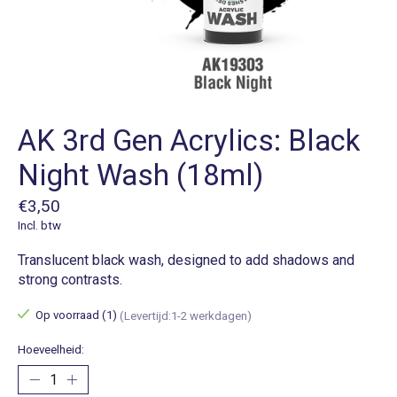
AK 3rd Gen Acrylics: Black
Night Wash (18ml)
€3,50
Incl. btw
Translucent black wash, designed to add shadows and
strong contrasts.
Op voorraad (1)
(Levertijd:1-2 werkdagen)
Hoeveelheid: