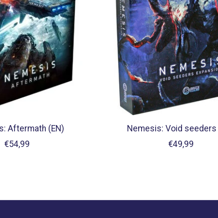
: Aftermath (EN)
Nemesis: Void seeders
€54,99
€49,99