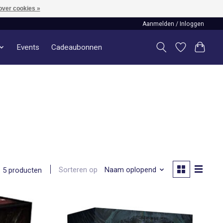
over cookies »
Aanmelden / Inloggen
Events
Cadeaubonnen
Sorteren op
Naam oplopend
5 producten