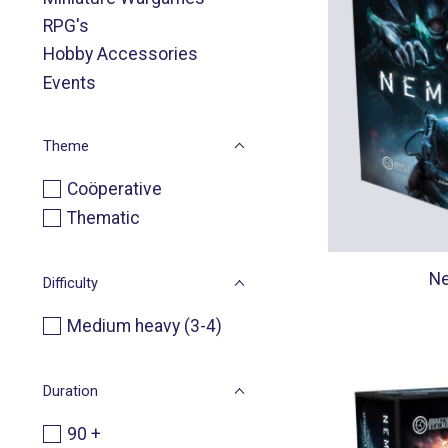
RPG's
Hobby Accessories
Events
Theme
Coöperative
Thematic
Ne
Difficulty
Medium heavy (3-4)
Duration
90 +