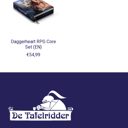
Daggerheart RPG Core
Set (EN)
€54,99