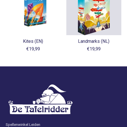
Kites (EN)
Landmarks (NL)
€19,99
€19,99
Spellenwinkel Leiden