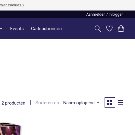
over cookies »
Aanmelden / Inloggen
Events
Cadeaubonnen
Sorteren op
Naam oplopend
2 producten