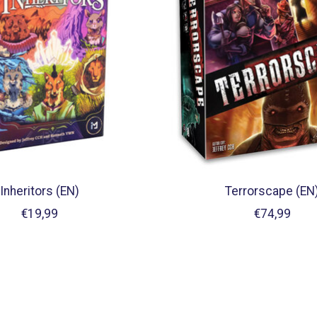
Inheritors (EN)
Terrorscape (EN
€19,99
€74,99