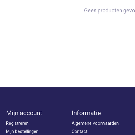
Geen producten gevo
Mijn account
Informatie
Registreren
Algemene voorwaarden
Mijn bestellingen
Contact