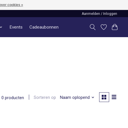
over cookies »
Aanmelden / Inloggen
Events
Cadeaubonnen
Sorteren op
Naam oplopend
0 producten