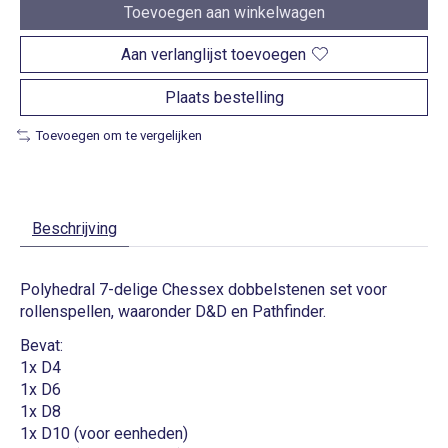
Toevoegen aan winkelwagen
Aan verlanglijst toevoegen
Plaats bestelling
Toevoegen om te vergelijken
Beschrijving
Polyhedral 7-delige Chessex dobbelstenen set voor
rollenspellen, waaronder D&D en Pathfinder.
Bevat:
1x D4
1x D6
1x D8
1x D10 (voor eenheden)