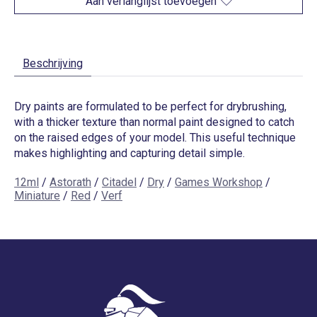
Aan verlanglijst toevoegen
Beschrijving
Dry paints are formulated to be perfect for drybrushing,
with a thicker texture than normal paint designed to catch
on the raised edges of your model. This useful technique
makes highlighting and capturing detail simple.
12ml
/
Astorath
/
Citadel
/
Dry
/
Games Workshop
/
Miniature
/
Red
/
Verf