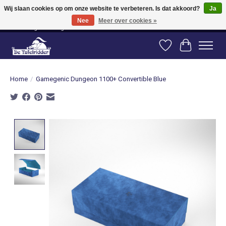
Wij slaan cookies op om onze website te verbeteren. Is dat akkoord?
Ja
Nee
Meer over cookies »
Vanaf 80 euro gratis verzending binnen Nederland! Vanaf 100 euro gratis
verzending naar België en Duitsland!
Verlanglijst
Winkelwag
Home
/
Gamegenic Dungeon 1100+ Convertible Blue
Product image slideshow Items