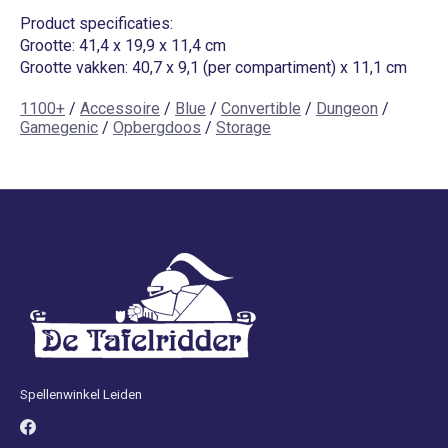
Product specificaties:
Grootte: 41,4 x 19,9 x 11,4 cm
Grootte vakken: 40,7 x 9,1 (per compartiment) x 11,1 cm
1100+
/
Accessoire
/
Blue
/
Convertible
/
Dungeon
/
Gamegenic
/
Opbergdoos
/
Storage
Spellenwinkel Leiden