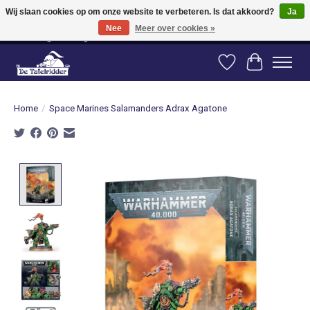
Wij slaan cookies op om onze website te verbeteren. Is dat akkoord?
Ja
Nee
Meer over cookies »
Vanaf 80 euro gratis verzending binnen Nederland! Vanaf 100 euro gratis
verzending naar België en Duitsland!
Verlanglijst
Winkelwag
Home
/
Space Marines Salamanders Adrax Agatone
Product image slideshow Items