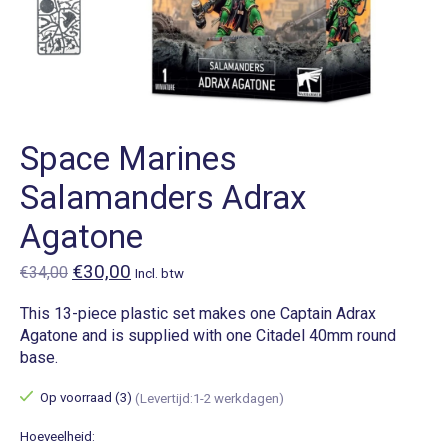
Space Marines
Salamanders Adrax
Agatone
€30,00
€34,00
Incl. btw
This 13-piece plastic set makes one Captain Adrax
Agatone and is supplied with one Citadel 40mm round
base.
Op voorraad (3)
(Levertijd:1-2 werkdagen)
Hoeveelheid: