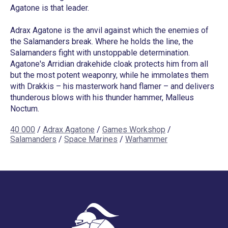
Agatone is that leader.
Adrax Agatone is the anvil against which the enemies of
the Salamanders break. Where he holds the line, the
Salamanders fight with unstoppable determination.
Agatone's Arridian drakehide cloak protects him from all
but the most potent weaponry, while he immolates them
with Drakkis – his masterwork hand flamer – and delivers
thunderous blows with his thunder hammer, Malleus
Noctum.
40 000
/
Adrax Agatone
/
Games Workshop
/
Salamanders
/
Space Marines
/
Warhammer