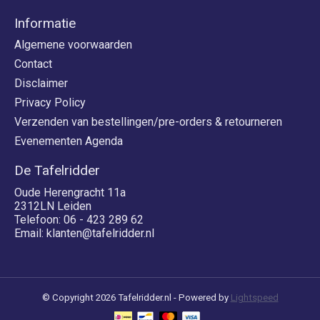
Informatie
Algemene voorwaarden
Contact
Disclaimer
Privacy Policy
Verzenden van bestellingen/pre-orders & retourneren
Evenementen Agenda
De Tafelridder
Oude Herengracht 11a
2312LN Leiden
Telefoon: 06 - 423 289 62
Email:
klanten@tafelridder.nl
© Copyright 2026 Tafelridder.nl - Powered by
Lightspeed