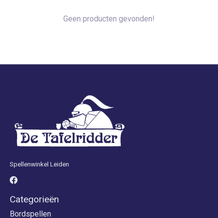
Geen producten gevonden!
Spellenwinkel Leiden
Categorieën
Bordspellen