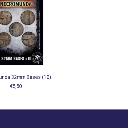
nda 32mm Bases (10)
€5,50