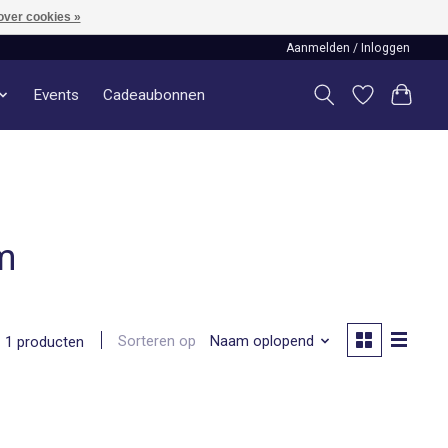
over cookies »
Aanmelden / Inloggen
Events
Cadeaubonnen
m
Sorteren op
Naam oplopend
1 producten