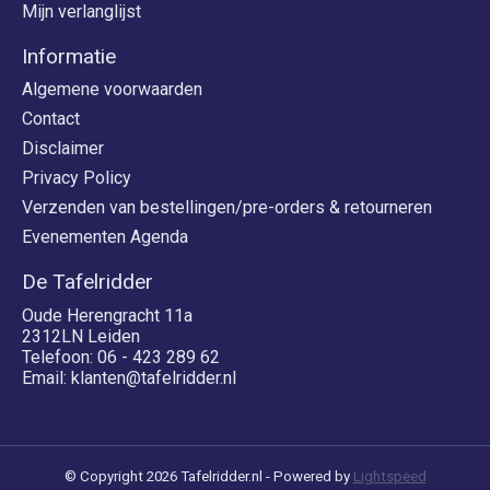
Mijn verlanglijst
Informatie
Algemene voorwaarden
Contact
Disclaimer
Privacy Policy
Verzenden van bestellingen/pre-orders & retourneren
Evenementen Agenda
De Tafelridder
Oude Herengracht 11a
2312LN Leiden
Telefoon: 06 - 423 289 62
Email:
klanten@tafelridder.nl
© Copyright 2026 Tafelridder.nl - Powered by
Lightspeed