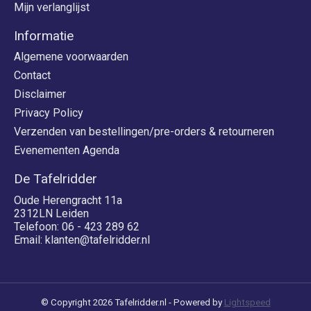
Mijn verlanglijst
Informatie
Algemene voorwaarden
Contact
Disclaimer
Privacy Policy
Verzenden van bestellingen/pre-orders & retourneren
Evenementen Agenda
De Tafelridder
Oude Herengracht 11a
2312LN Leiden
Telefoon: 06 - 423 289 62
Email:
klanten@tafelridder.nl
© Copyright 2026 Tafelridder.nl - Powered by
Lightspeed