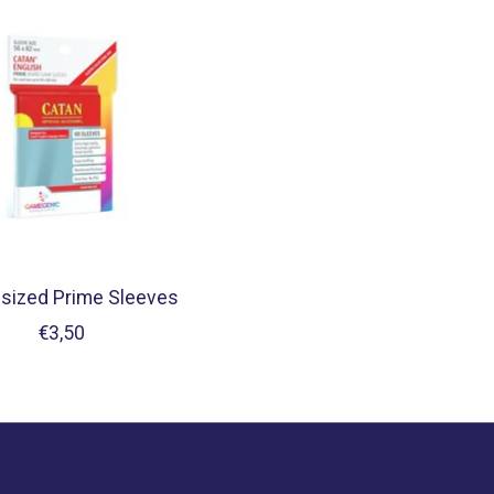
-sized Prime Sleeves
€3,50