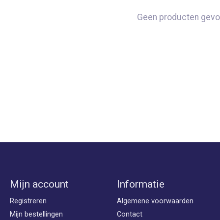
Geen producten gevo
Mijn account
Informatie
Registreren
Algemene voorwaarden
Mijn bestellingen
Contact