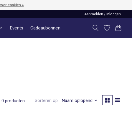
over cookies »
Aanmelden / Inloggen
Events
Cadeaubonnen
Sorteren op
Naam oplopend
0 producten