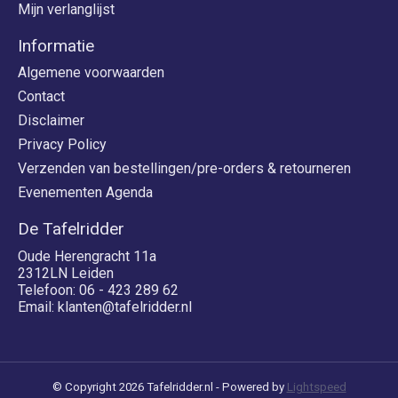
Mijn verlanglijst
Informatie
Algemene voorwaarden
Contact
Disclaimer
Privacy Policy
Verzenden van bestellingen/pre-orders & retourneren
Evenementen Agenda
De Tafelridder
Oude Herengracht 11a
2312LN Leiden
Telefoon: 06 - 423 289 62
Email:
klanten@tafelridder.nl
© Copyright 2026 Tafelridder.nl - Powered by
Lightspeed