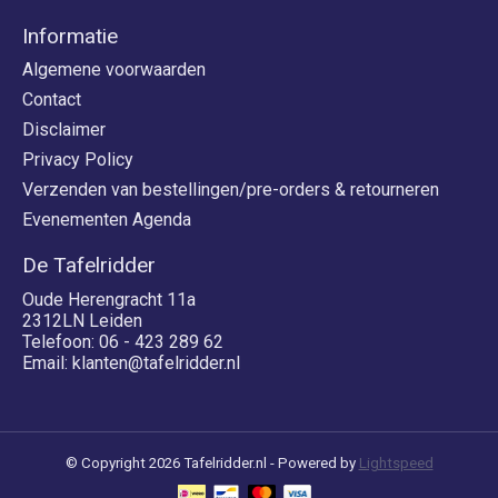
Informatie
Algemene voorwaarden
Contact
Disclaimer
Privacy Policy
Verzenden van bestellingen/pre-orders & retourneren
Evenementen Agenda
De Tafelridder
Oude Herengracht 11a
2312LN Leiden
Telefoon: 06 - 423 289 62
Email:
klanten@tafelridder.nl
© Copyright 2026 Tafelridder.nl - Powered by
Lightspeed