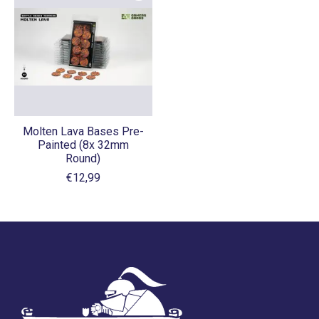
Molten Lava Bases Pre-
Painted (8x 32mm
Round)
€12,99