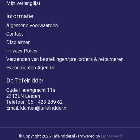
Mijn verlanglijst
Informatie
Algemene voorwaarden
Contact
Disclaimer
Privacy Policy
Verzenden van bestellingen/pre-orders & retourneren
Evenementen Agenda
De Tafelridder
Oude Herengracht 11a
2312LN Leiden
Telefoon: 06 - 423 289 62
Email:
klanten@tafelridder.nl
© Copyright 2026 Tafelridder.nl - Powered by
Lightspeed