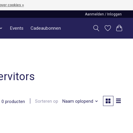
over cookies »
Aanmelden / Inloggen
Events
Cadeaubonnen
rvitors
Sorteren op
Naam oplopend
0 producten