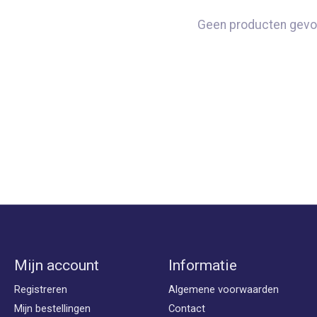
Geen producten gevo
Mijn account
Informatie
Registreren
Algemene voorwaarden
Mijn bestellingen
Contact