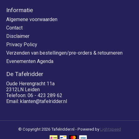
Informatie
Algemene voorwaarden
Contact
Disclaimer
Privacy Policy
Verzenden van bestellingen/pre-orders & retourneren
Evenementen Agenda
De Tafelridder
Oude Herengracht 11a
2312LN Leiden
Telefoon: 06 - 423 289 62
Email:
klanten@tafelridder.nl
© Copyright 2026 Tafelridder.nl - Powered by
Lightspeed