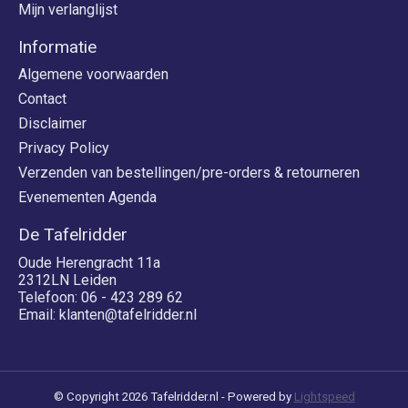
Mijn verlanglijst
Informatie
Algemene voorwaarden
Contact
Disclaimer
Privacy Policy
Verzenden van bestellingen/pre-orders & retourneren
Evenementen Agenda
De Tafelridder
Oude Herengracht 11a
2312LN Leiden
Telefoon: 06 - 423 289 62
Email:
klanten@tafelridder.nl
© Copyright 2026 Tafelridder.nl - Powered by
Lightspeed