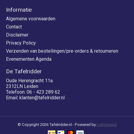
Informatie
Algemene voorwaarden
Contact
Disclaimer
Privacy Policy
Verzenden van bestellingen/pre-orders & retourneren
Evenementen Agenda
De Tafelridder
Oude Herengracht 11a
2312LN Leiden
Telefoon: 06 - 423 289 62
Email:
klanten@tafelridder.nl
© Copyright 2026 Tafelridder.nl - Powered by
Lightspeed