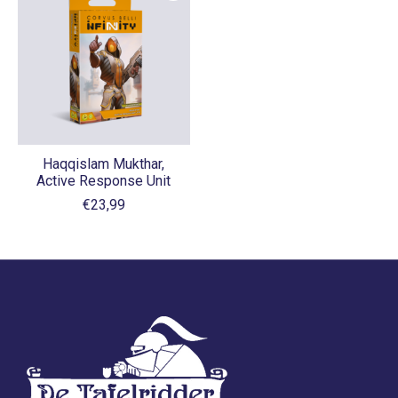
Haqqislam Mukthar,
Active Response Unit
€23,99