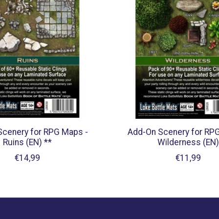
Scenery for RPG Maps -
Add-On Scenery for RP
Ruins (EN) **
Wilderness (EN)
€14,99
€11,99