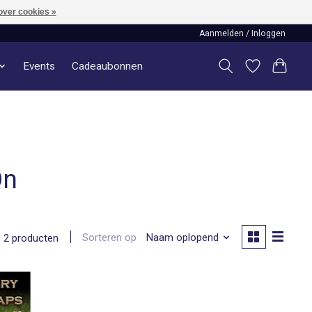
over cookies »
Aanmelden / Inloggen
Events
Cadeaubonnen
On
Sorteren op
Naam oplopend
2 producten