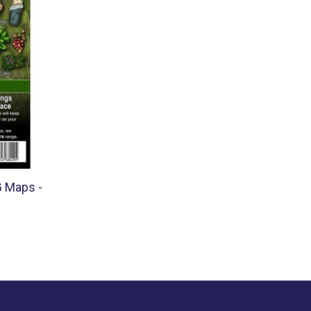
G Maps -