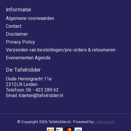
Informatie
Algemene voorwaarden
Contact
Disclaimer
Privacy Policy
Verzenden van bestellingen/pre-orders & retourneren
Evenementen Agenda
De Tafelridder
Oude Herengracht 11a
2312LN Leiden
Telefoon: 06 - 423 289 62
Email:
klanten@tafelridder.nl
© Copyright 2026 Tafelridder.nl - Powered by
Lightspeed