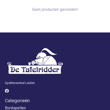
Geen producten gevonden!
Spellenwinkel Leiden
Categorieën
Bordspellen