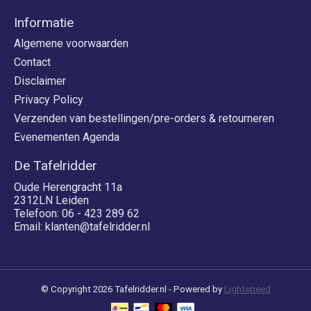
Informatie
Algemene voorwaarden
Contact
Disclaimer
Privacy Policy
Verzenden van bestellingen/pre-orders & retourneren
Evenementen Agenda
De Tafelridder
Oude Herengracht 11a
2312LN Leiden
Telefoon: 06 - 423 289 62
Email:
klanten@tafelridder.nl
© Copyright 2026 Tafelridder.nl - Powered by
Lightspeed