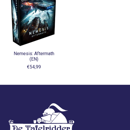
Nemesis: Aftermath
(EN)
€54,99