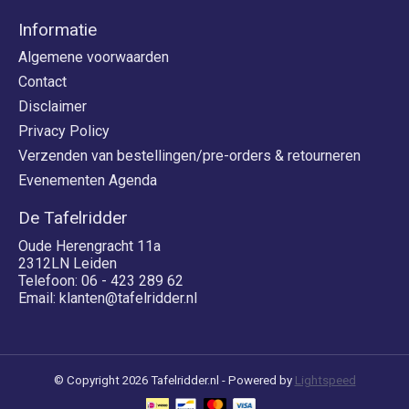
Informatie
Algemene voorwaarden
Contact
Disclaimer
Privacy Policy
Verzenden van bestellingen/pre-orders & retourneren
Evenementen Agenda
De Tafelridder
Oude Herengracht 11a
2312LN Leiden
Telefoon: 06 - 423 289 62
Email:
klanten@tafelridder.nl
© Copyright 2026 Tafelridder.nl - Powered by
Lightspeed