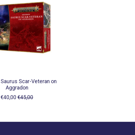
 Saurus Scar-Veteran on
Aggradon
€40,00
€45,00