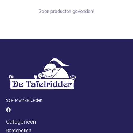
Geen producten gevonden!
Spellenwinkel Leiden
Categorieën
Bordspellen