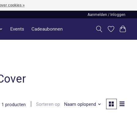
over cookies »
Aanmelden / Inloggen
Events
Cadeaubonnen
Cover
Sorteren op
Naam oplopend
1 producten