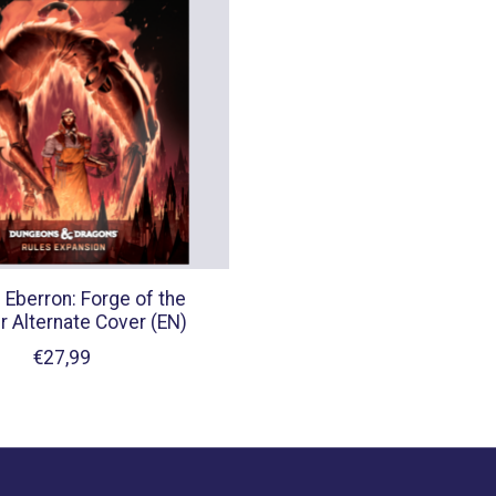
 Eberron: Forge of the
er Alternate Cover (EN)
€27,99