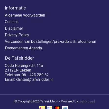
Informatie
Algemene voorwaarden
Contact
Disclaimer
Privacy Policy
Verzenden van bestellingen/pre-orders & retourneren
Evenementen Agenda
De Tafelridder
Oude Herengracht 11a
2312LN Leiden
Telefoon: 06 - 423 289 62
Email:
klanten@tafelridder.nl
© Copyright 2026 Tafelridder.nl - Powered by
Lightspeed