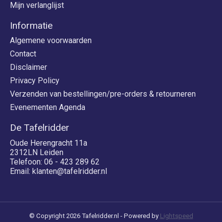
Mijn verlanglijst
Informatie
Algemene voorwaarden
Contact
Disclaimer
Privacy Policy
Verzenden van bestellingen/pre-orders & retourneren
Evenementen Agenda
De Tafelridder
Oude Herengracht 11a
2312LN Leiden
Telefoon: 06 - 423 289 62
Email:
klanten@tafelridder.nl
© Copyright 2026 Tafelridder.nl - Powered by
Lightspeed