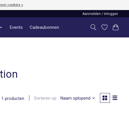
over cookies »
Aanmelden / Inloggen
Events
Cadeaubonnen
tion
Sorteren op
Naam oplopend
1 producten