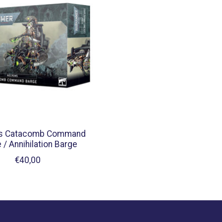
s Catacomb Command
 / Annihilation Barge
€40,00