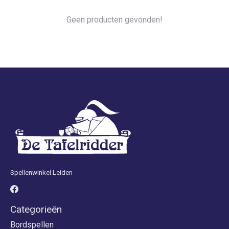
Geen producten gevonden!
Spellenwinkel Leiden
Categorieën
Bordspellen