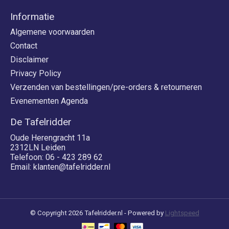
Informatie
Algemene voorwaarden
Contact
Disclaimer
Privacy Policy
Verzenden van bestellingen/pre-orders & retourneren
Evenementen Agenda
De Tafelridder
Oude Herengracht 11a
2312LN Leiden
Telefoon: 06 - 423 289 62
Email:
klanten@tafelridder.nl
© Copyright 2026 Tafelridder.nl - Powered by
Lightspeed